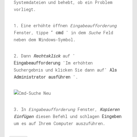
Systemdateien und behebt, ob ein Problem
vorliegt.
1. Eine erhöhte öffnen
Eingabeaufforderung
Fenster, tippe “
cmd
' in dem
Suche
Feld
neben dem Windows-Symbol.
2. Dann
Rechtsklick
auf '
Eingabeaufforderung
'Im erhöhten
Suchergebnis und klicken Sie dann auf'
Als
Administrator ausführen
'.
3. In
Eingabeaufforderung
Fenster,
Kopieren
Einfügen
diesen Befehl und schlagen
Eingeben
um es auf Ihrem Computer auszuführen.