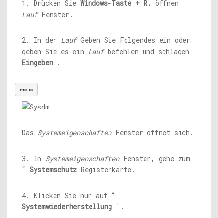
1. Drücken Sie
Windows-Taste + R.
öffnen
Lauf
Fenster.
2. In der
Lauf
Geben Sie Folgendes ein oder
geben Sie es ein
Lauf
befehlen und schlagen
Eingeben
.
sysdm.cpl
Das
Systemeigenschaften
Fenster öffnet sich.
3. In
Systemeigenschaften
Fenster, gehe zum
“
Systemschutz
Registerkarte.
4. Klicken Sie nun auf “
Systemwiederherstellung
'.