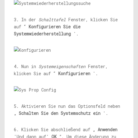
3. In der
Schalttafel
Fenster, klicken Sie
auf “
Konfigurieren Sie die
Systemwiederherstellung
'.
4. Nun in
Systemeigenschaften
Fenster,
klicken Sie auf “
Konfigurieren
'.
5. Aktivieren Sie nun das Optionsfeld neben
„
Schalten Sie den Systemschutz ein
'.
6. Klicken Sie abschließend auf „
Anwenden
'Und dann auf'
OK
”, Um diese Änderung zu