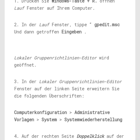
1. Drücken Sie
Windows-Taste + R.
öffnen
Lauf
Fenster auf Ihrem Computer.
2. In der
Lauf
Fenster, tippe “
gpedit.msc
Und dann getroffen
Eingeben
.
Lokaler Gruppenrichtlinien-Editor
wird
geöffnet.
3. In der
Lokaler Gruppenrichtlinien-Editor
Fenster auf der linken Seite erweitern Sie
die folgenden Überschriften:
Computerkonfiguration
>
Administrative
Vorlagen
>
System
>
Systemwiederherstellung
4. Auf der rechten Seite
Doppelklick
auf der