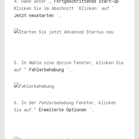
4. Dann unter „
Fortgeschrittenes Start-up
Klicken Sie im Abschnitt 'Klicken' auf '
Jetzt neustarten
'.
5. In
Wähle eine Option
Fenster, klicken Sie
auf “
Fehlerbehebung
'.
6. In der
Fehlerbehebung
Fenster, klicken
Sie auf “
Erweiterte Optionen
'.