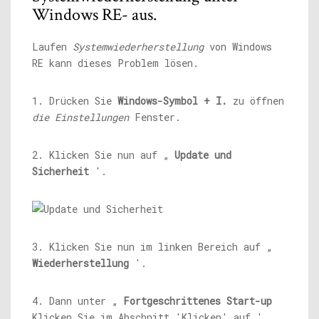
Windows RE- aus.
Laufen
Systemwiederherstellung
von Windows
RE kann dieses Problem lösen.
1. Drücken Sie
Windows-Symbol + I.
zu öffnen
die Einstellungen
Fenster.
2. Klicken Sie nun auf „
Update und
Sicherheit
'.
3. Klicken Sie nun im linken Bereich auf „
Wiederherstellung
'.
4. Dann unter „
Fortgeschrittenes Start-up
Klicken Sie im Abschnitt 'Klicken' auf '