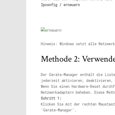
Ipconfig / erneuern
Hinweis: Windows setzt alle Netzwer
Methode 2: Verwende
Der Geräte-Manager enthält die List
jederzeit aktivieren, deaktivieren, 
Wenn Sie einen Hardware-Reset durchf
Netzwerkadaptern beheben. Diese Meth
Schritt 1:
Klicken Sie mit der rechten Maustast
'Geräte-Manager'.