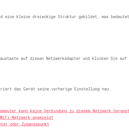
d eine kleine dreieckige Struktur gebildet, was bedeute
Maustaste auf diesen Netzwerkadapter und klicken Sie auf
uriert das Gerät seine vorherige Einstellung neu.
omputer kann keine Verbindung zu diesem Netzwerk herges
 WiFi-Netzwerk angezeigt
pter oder Zugangspunkt