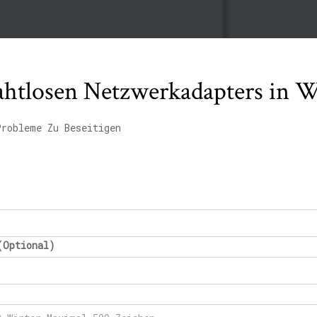
rahtlosen Netzwerkadapters in 
Probleme Zu Beseitigen
(Optional)