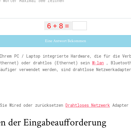
Eine Antwort Bekommen
Ihrem PC / Laptop integrierte Hardware, die für die Ver
Ethernet) oder drahtlos (Ethernet) sein
W-lan
, Bluetooth
äufiger verwendet werden, sind drahtlose Netzwerkadapte
 Sie Wired oder zurücksetzen
Drahtloses Netzwerk
Adapter 
n der Eingabeaufforderung