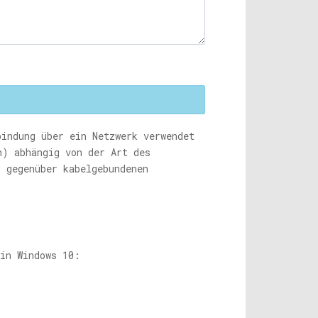
bindung über ein Netzwerk verwendet
) abhängig von der Art des
r gegenüber kabelgebundenen
in Windows 10: