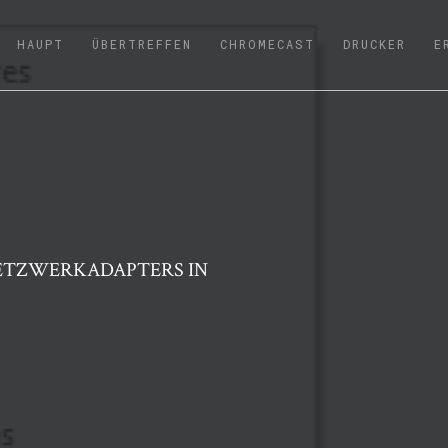
(CURRENT)
HAUPT
ÜBERTREFFEN
CHROMECAST
DRUCKER
E
ETZWERKADAPTERS IN