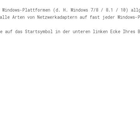
n Windows-Plattformen (d. H. Windows 7/8 / 8.1 / 10) all
alle Arten von Netzwerkadaptern auf fast jeder Windows-
e auf das Startsymbol in der unteren linken Ecke Ihres 